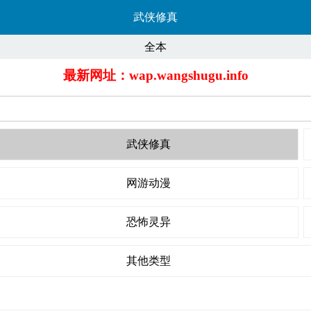
武侠修真
全本
最新网址：wap.wangshugu.info
武侠修真
网游动漫
恐怖灵异
其他类型