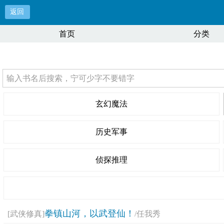
返回
首页
分类
玄幻魔法
历史军事
侦探推理
拳镇山河，以武登仙！
[武侠修真]
/任我秀