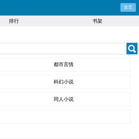
首页
排行
书架
都市言情
科幻小说
同人小说