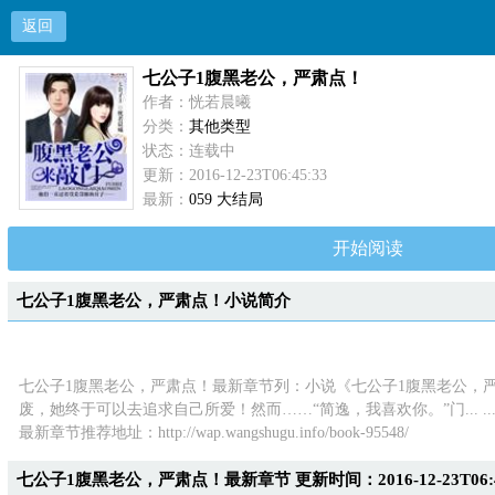
返回
七公子1腹黑老公，严肃点！
作者：恍若晨曦
分类：
其他类型
状态：连载中
更新：2016-12-23T06:45:33
最新：
059 大结局
开始阅读
七公子1腹黑老公，严肃点！小说简介
七公子1腹黑老公，严肃点！最新章节列：小说《七公子1腹黑老公，严
废，她终于可以去追求自己所爱！然而……“简逸，我喜欢你。”门... ..
最新章节推荐地址：
http://wap.wangshugu.info/book-95548/
七公子1腹黑老公，严肃点！最新章节 更新时间：2016-12-23T06:4