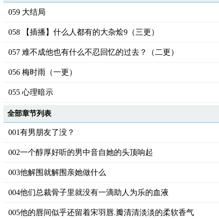
059 大结局
058 【插播】什么人都有的大杂烩9（三更）
057 难不成他也有什么不忍回忆的过去？（二更）
056 梅时雨（一更）
055 心理暗示
全部章节列表
001有男朋友了没？
002一个醇厚好听的男中音自她的头顶响起
003他解围就解围亲她做什么
004他们总裁骨子里就没有一滴助人为乐的血液
005他的唇间似乎还留着宋羽唇.瓣清清淡淡的柔软香气