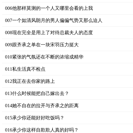
006他那样莫测的一个人又哪里会看的上我
007一个如清风朗月的男人偏偏气势又那么迫人
008现在完全是用上了对待总裁夫人的态度
009跟齐承之单在一块宋羽压力挺大
010紧张的气氛还在不断的浓缩成精华
011私生活真不检点
012我正在去你家的路上
013什么时候能把自己嫁出去？
014她不自在的拉开与齐承之的距离
015承少你还能好好吃饭吗？
016承少你这样自欺欺人真的好吗？