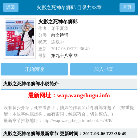
返回
火影之死神冬狮郎 目录共98章
首页
火影之死神冬狮郎
作者：弟子夏华
分类：
散文诗词
状态：连载中
更新：2017-03-06T22:36:49
最新：
第九十八章 终
开始阅读
加入书架
火影之死神冬狮郎小说简介
最新网址：wap.wangshugu.info
没有多少介绍，死神看多了，抽风的作者又让冬狮郎穿越了...(郑重提
醒：本故事纯属虚构，如有雷同，纯属巧合，切勿模仿。)
最新章节推荐地址：
http://wap.wangshugu.info/book-67978/
火影之死神冬狮郎最新章节 更新时间：2017-03-06T22:36:49