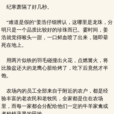
纪寒萧隔了好几秒。
“难道是假的”姜浩仔细辨认，这哪里是龙珠，分
明只是一个品质比较好的珍珠而已。霎时间，姜
浩就觉得喉头一甜，一口鲜血喷了出来，随即晕
死在地上。
用两片似铁的羽毛碰撞出火花，点燃篝火，将
比脸盆还大的龙鹰心脏给烤了，吃下后竟然才半
饱。
农场内的员工全部来自于附近的农户，都是经
验丰富的老农民和老牧民，全家都是住在农场
里，而每一家都会分配给他们一定的牛羊家禽或
者种植蔬果的田地。