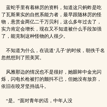
蓝蛇手里有着林厉的资料，知道这只蚂蚱是吃
了瓦斯果实的自然系能力者，最早跟随林厉的怪
物，悬赏金两亿二千万贝利，这么多年过去了，
实力肯定会增长，现在又不知道被什么手段加强
了，能克制这种怪物的人很少。
不知道为什么，在说道‘儿子’的时候，朝佚千名
忽然想到了照美冥。
风雅那边的情况也不是很好，她眼眸中金光闪
烁，闪电长枪被打的颤抖不已，但她没有放弃，
依旧在咬牙坚持战斗。
“是。”面对青年的话，中年人没