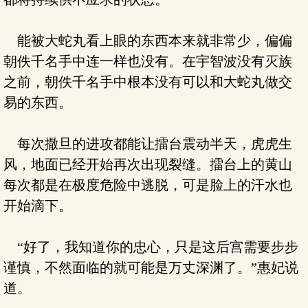
能被大蛇丸看上眼的东西本来就非常少，偏偏
朝佚千名手中连一样也没有。在宇智波没有灭族
之前，朝佚千名手中根本没有可以和大蛇丸做交
易的东西。
每次撒旦的进攻都能让擂台震动半天，虎虎生
风，地面已经开始再次出现裂缝。擂台上的黄山
每次都是在极度危险中逃脱，可是脸上的汗水也
开始滴下。
“好了，我知道你的忠心，只是这后宫需要步步
谨慎，不然面临的就可能是万丈深渊了。”惠妃说
道。