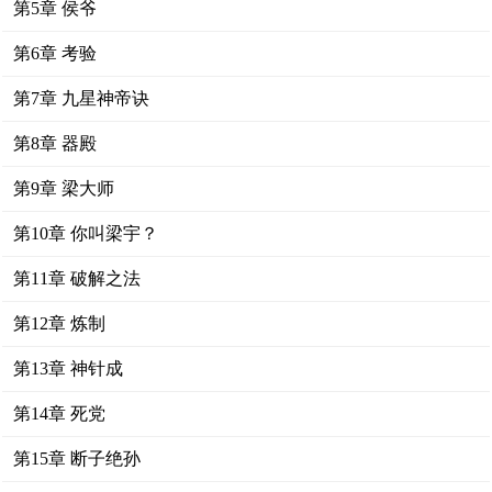
第5章 侯爷
第6章 考验
第7章 九星神帝诀
第8章 器殿
第9章 梁大师
第10章 你叫梁宇？
第11章 破解之法
第12章 炼制
第13章 神针成
第14章 死党
第15章 断子绝孙