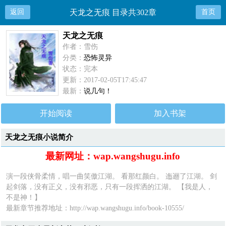
返回
天龙之无痕 目录共302章
首页
天龙之无痕
作者：雪伤
分类：
恐怖灵异
状态：完本
更新：2017-02-05T17:45:47
最新：
说几句！
开始阅读
加入书架
天龙之无痕小说简介
最新网址：wap.wangshugu.info
演一段侠骨柔情，唱一曲笑傲江湖。 看那红颜白。 迤逦了江湖。 剑
起剑落，没有正义，没有邪恶，只有一段挥洒的江湖。 【我是人，
不是神！】
最新章节推荐地址：
http://wap.wangshugu.info/book-10555/