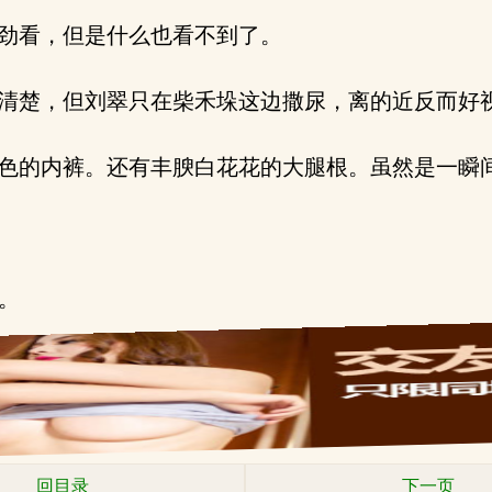
劲看，但是什么也看不到了。
清楚，但刘翠只在柴禾垛这边撒尿，离的近反而好
色的内裤。还有丰腴白花花的大腿根。虽然是一瞬
读。
回目录
下一页