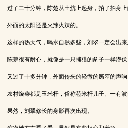
过了二十分钟，陈楚从土炕上起身，拍了拍身上
外面的太阳还是火辣火辣的。
这样的热天气，喝水自然多些，刘翠一定会出来
陈楚很有耐心，就像是一只捕猎的豹子一样潜伏
又过了十多分钟，外面传来的轻微的窸窣的声响
农村烧柴都是玉米杆，俗称苞米杆儿子。一有波
果然，刘翠修长的身影再次出现。