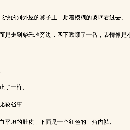
飞快的到外屋的凳子上，顺着模糊的玻璃看过去。
而是走到柴禾堆旁边，四下瞻顾了一番，表情像是
。
止了一样。
比较省事。
白平坦的肚皮，下面是一个红色的三角内裤。