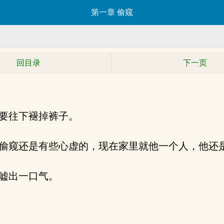
第一章 偷窥
回目录
下一页
要往下褪掉裤子。
偷窥还是有些心虚的，现在家里就他一个人，他还
嘘出一口气。