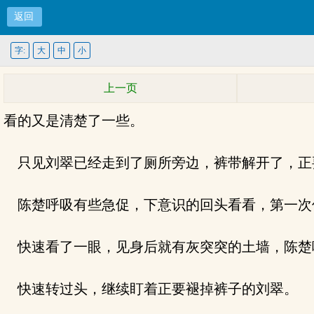
返回
字:
大
中
小
上一页
看的又是清楚了一些。
只见刘翠已经走到了厕所旁边，裤带解开了，正
陈楚呼吸有些急促，下意识的回头看看，第一次
快速看了一眼，见身后就有灰突突的土墙，陈楚
快速转过头，继续盯着正要褪掉裤子的刘翠。