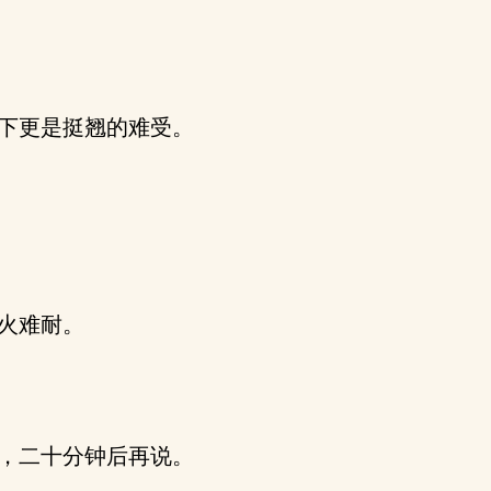
下更是挺翘的难受。
火难耐。
，二十分钟后再说。