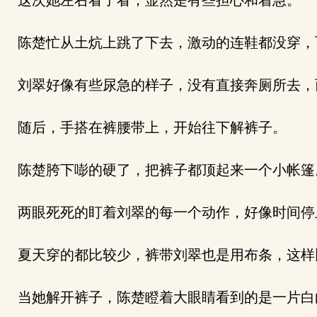
这次她左右看了看，显然是有些担心和着急。
陈楚忙从土炕上跳了下去，激动的连鞋都没穿，
刘翠好像有些尿急的样子，没有直接奔厕所去，
随后，手搭在裤腰带上，开始往下解裤子。
陈楚胯下嘭的硬了，把裤子都顶起来一个小帐篷
两眼死死的盯着刘翠的每一个动作，好像时间停
夏天穿的都比较少，裤带刘翠也是用布条，这样
当她解开裤子，陈楚瞪着大眼睛看到的是一片白