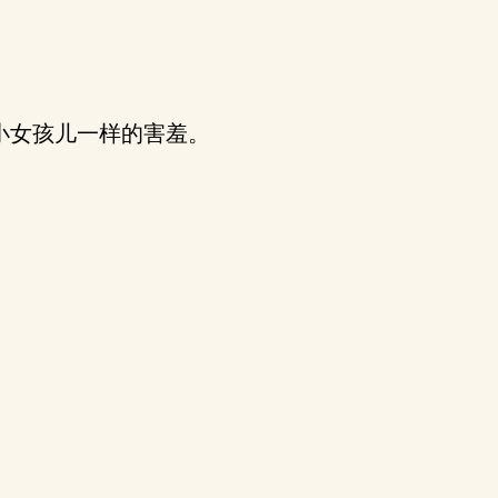
小女孩儿一样的害羞。