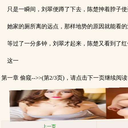
只是一瞬间，刘翠便蹲了下去，陈楚抻着脖子使
她家的厕所离的远点，那样地势的原因就能看的
等过了一分多钟，刘翠才起来，陈楚又看到了红
这一
第一章 偷窥-->>(第2/3页)，请点击下一页继续阅
上一页