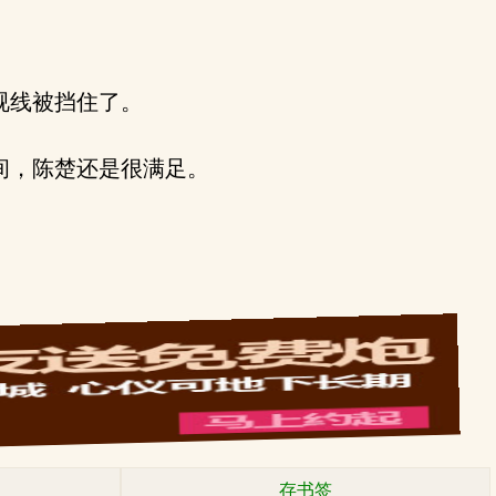
视线被挡住了。
间，陈楚还是很满足。
存书签