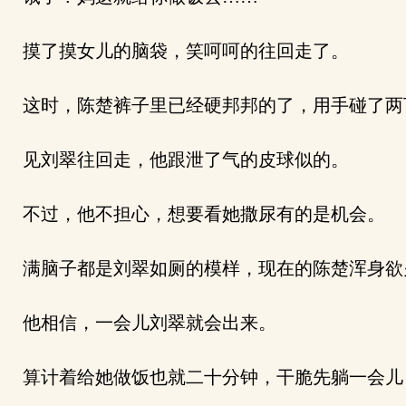
摸了摸女儿的脑袋，笑呵呵的往回走了。
这时，陈楚裤子里已经硬邦邦的了，用手碰了两
见刘翠往回走，他跟泄了气的皮球似的。
不过，他不担心，想要看她撒尿有的是机会。
满脑子都是刘翠如厕的模样，现在的陈楚浑身欲
他相信，一会儿刘翠就会出来。
算计着给她做饭也就二十分钟，干脆先躺一会儿