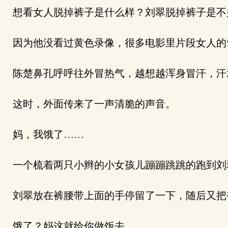
想看女人脱掉裤子是什么样？刘翠脱掉裤子是不
因为他没看过黄色录像，很多电影里片段女人的*
陈楚鼻孔呼呼往外冒热气，越想越浑身冒汗，汗
这时，外面传来了一声清脆的声音。
妈，我饿了……
一个梳着两只小辫的小女孩儿蹦蹦跳跳的跑到刘
刘翠放在裤腰带上面的手停留了一下，随后又把
饿了？妈这就给你做饭去……