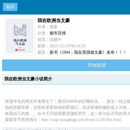
返回
我在欧洲当文豪
作者：庚新
分类：
都市言情
状态：连载中
更新：2025-12-25T06:16:25
最新：
新书《1994：我在美国做文豪》发布！！！
开始阅读
我在欧洲当文豪小说简介
浪荡半生的网文作者重生了！重回2000年的巴黎街头……身无一技
他的悲惨世界，没有狄更斯和他的双城记，也没有海明威的老人与海，
条我自己的路……从今天开始我要浪荡欧罗巴，走一条与众不同的伟大民族复兴之
最新章节推荐地址：
http://wap.wangshugu.info/book-51281/list.html