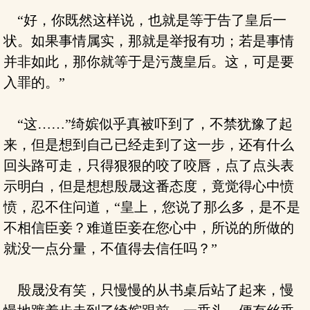
“好，你既然这样说，也就是等于告了皇后一
状。如果事情属实，那就是举报有功；若是事情
并非如此，那你就等于是污蔑皇后。这，可是要
入罪的。”
“这……”绮嫔似乎真被吓到了，不禁犹豫了起
来，但是想到自己已经走到了这一步，还有什么
回头路可走，只得狠狠的咬了咬唇，点了点头表
示明白，但是想想殷晟这番态度，竟觉得心中愤
愤，忍不住问道，“皇上，您说了那么多，是不是
不相信臣妾？难道臣妾在您心中，所说的所做的
就没一点分量，不值得去信任吗？”
殷晟没有笑，只慢慢的从书桌后站了起来，慢