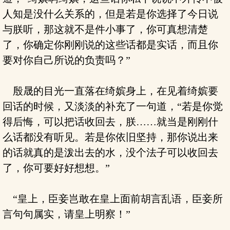
人知是没什么关系的，但是若是你选择了今日说
与朕听，那这就不是件小事了，你可真想清楚
了，你确定你刚刚说的这些话都是实话，而且你
要对你自己所说的负责吗？”
殷晟的目光一直落在绮嫔身上，在见着绮嫔要
回话的时候，又淡淡的补充了一句道，“若是你觉
得后悔，可以把话收回去，朕……就当是刚刚什
么话都没有听见。若是你依旧坚持，那你说出来
的话就真的是泼出去的水，没个法子可以收回去
了，你可要好好想想。”
“皇上，臣妾岂敢在皇上面前胡言乱语，臣妾所
言句句属实，请皇上明察！”