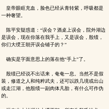
皇帝眼眶充血，脸色已经从青转紫，呼吸都是
一种奢望。
陈平安疑惑道：“误会？酒桌上误会，院外湖边
是误会，现在你落在我手上，又是误会，殷绩，
你们大绶王朝开误会铺子的？”
确实是字面意思上的落在他“手上”了。
殷绩已经说不出话来，奄奄一息。当然不是假
装，修道之人和纯粹武夫，还可以跌几境或出山
或走江湖，他殷绩一副肉体凡胎，有什么可作伪
的。