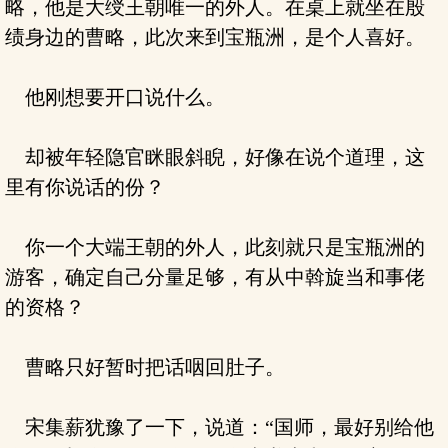
略，他是大绶王朝唯一的外人。在桌上就坐在殷
绩身边的曹略，此次来到宝瓶洲，是个人喜好。
他刚想要开口说什么。
却被年轻隐官眯眼斜睨，好像在说个道理，这
里有你说话的份？
你一个大端王朝的外人，此刻就只是宝瓶洲的
游客，确定自己分量足够，有从中斡旋当和事佬
的资格？
曹略只好暂时把话咽回肚子。
宋集薪犹豫了一下，说道：“国师，最好别给他