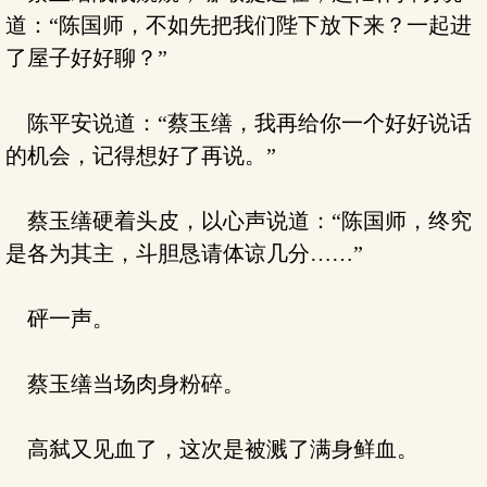
道：“陈国师，不如先把我们陛下放下来？一起进
了屋子好好聊？”
陈平安说道：“蔡玉缮，我再给你一个好好说话
的机会，记得想好了再说。”
蔡玉缮硬着头皮，以心声说道：“陈国师，终究
是各为其主，斗胆恳请体谅几分……”
砰一声。
蔡玉缮当场肉身粉碎。
高弑又见血了，这次是被溅了满身鲜血。