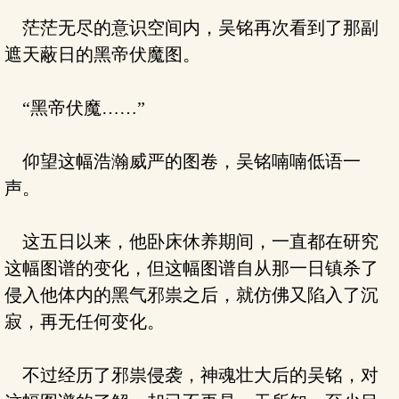
茫茫无尽的意识空间内，吴铭再次看到了那副
遮天蔽日的黑帝伏魔图。
“黑帝伏魔……”
仰望这幅浩瀚威严的图卷，吴铭喃喃低语一
声。
这五日以来，他卧床休养期间，一直都在研究
这幅图谱的变化，但这幅图谱自从那一日镇杀了
侵入他体内的黑气邪祟之后，就仿佛又陷入了沉
寂，再无任何变化。
不过经历了邪祟侵袭，神魂壮大后的吴铭，对