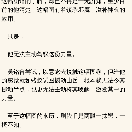
这幅图谱的了解，却已不再是一无所知，至少目
前的他清楚，这幅图有着镇杀邪魔，滋补神魂的
效用。
只是，
他无法主动驾驭这份力量。
吴铭曾尝试，以意念去接触这幅图卷，但给他
的感觉就如蝼蚁试图撼动山岳，根本就无法令其
挪动半点，也更无法主动将其唤醒，激发其中的
力量。
至于这幅图的来历，则依旧是两眼一抹黑，一
概不知。