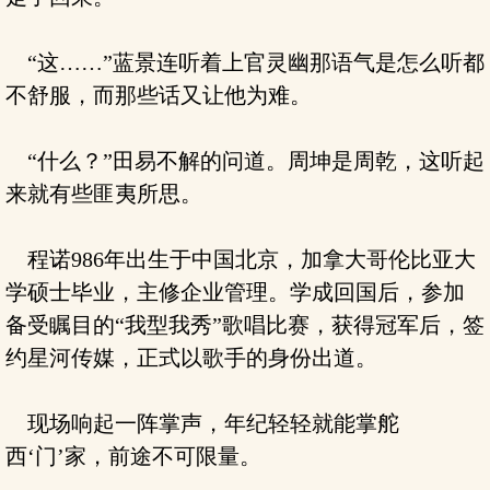
“这……”蓝景连听着上官灵幽那语气是怎么听都
不舒服，而那些话又让他为难。
“什么？”田易不解的问道。周坤是周乾，这听起
来就有些匪夷所思。
程诺986年出生于中国北京，加拿大哥伦比亚大
学硕士毕业，主修企业管理。学成回国后，参加
备受瞩目的“我型我秀”歌唱比赛，获得冠军后，签
约星河传媒，正式以歌手的身份出道。
现场响起一阵掌声，年纪轻轻就能掌舵
西‘门’家，前途不可限量。