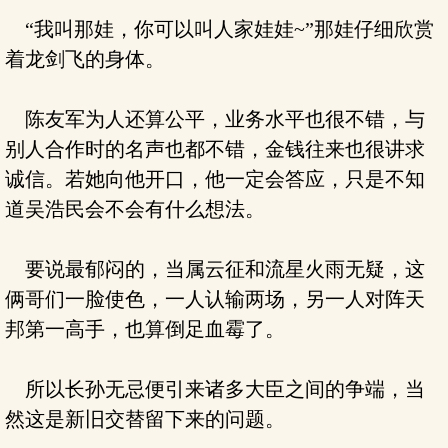
“我叫那娃，你可以叫人家娃娃~”那娃仔细欣赏
着龙剑飞的身体。
陈友军为人还算公平，业务水平也很不错，与
别人合作时的名声也都不错，金钱往来也很讲求
诚信。若她向他开口，他一定会答应，只是不知
道吴浩民会不会有什么想法。
要说最郁闷的，当属云征和流星火雨无疑，这
俩哥们一脸使色，一人认输两场，另一人对阵天
邦第一高手，也算倒足血霉了。
所以长孙无忌便引来诸多大臣之间的争端，当
然这是新旧交替留下来的问题。