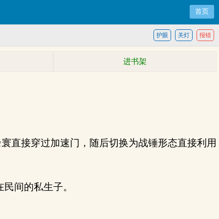
首页
护眼
关灯
报错
进书架
寰直接穿过加速门，随后切换为战锤形态直接利用
在民间的私生子。