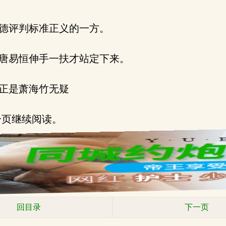
德评判标准正义的一方。
唐易恒伸手一扶才站定下来。
正是萧海竹无疑
下一页继续阅读。
回目录
下一页