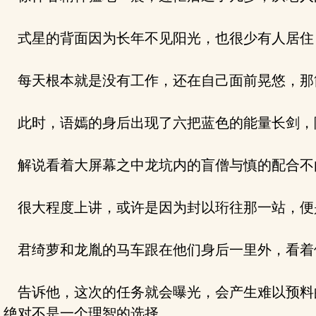
式星的背面因为长年不见阳光，也很少有人居住
每天根本就是没有工作，还在自己面前晃悠，那
此时，语嫣的身后出现了六把蓝色的能量长剑，
解说看着大屏幕之中龙坑内的盲僧与慎的配合不
很大程度上讲，或许是因为封以珩往那一站，便
君绮萝和龙胤的马车跟在他们身后一里外，看着
告诉他，这次的任务就会曝光，会产生难以预料
绝对不是一个理智的选择。