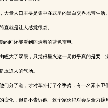
，大量人口主要是集中在式星的黑白交界地带生活
简直就是让人感觉很烦。
隐约间还能看到闪烁着的蓝色雷电。
由瞪大了双眼，只觉得星火这一局似乎真的是要上
是压迫人的气场。
他们分了道，才对车外打了个手势，有一名素衣卫
的变化，但是不告诉他，这个家伙绝对会尽全力搅