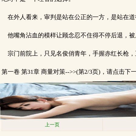
在外人看来，审判是站在公正的一方，是站在道
他嘴角沾血的模样让顾念忍不住得不停后退，被
宗门前院上，只见名俊俏青年，手握赤红长枪，
第一卷 第31章 商量对策-->>(第2/3页)，请点击
上一页