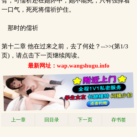
臂，可儒祈还在她怀中，她不能死，只有强撑着
一口气，死死将儒祈护住。
那时的儒祈
第十二章 他在过来之前，去了何处？-->>(第1/3
页)，请点击下一页继续阅读。
最新网址：wap.wangshugu.info
上一章
回目录
下一页
存书签