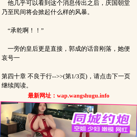
他几乎可以看到这个消息传出之后，庆国朝堂
乃至民间将会掀起什么样的风暴。
“承乾啊！！”
一旁的皇后更是直接，郭成的话音刚落，她便
哀号一
第四十章 不良于行-->>(第1/3页)，请点击下一页
继续阅读。
最新网址：wap.wangshugu.info