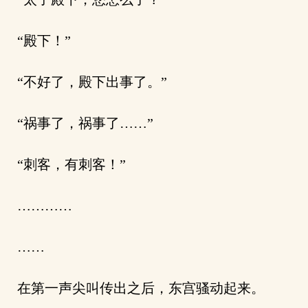
“殿下！”
“不好了，殿下出事了。”
“祸事了，祸事了……”
“刺客，有刺客！”
…………
……
在第一声尖叫传出之后，东宫骚动起来。