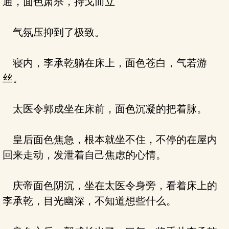
通，面色肃杀，持戈而立
气氛压抑到了极致。
寝内，李承乾躺在床上，面色苍白，气若游
丝。
太医令郭成坐在床前，面色沉凝的把着脉。
皇后面色焦急，根本就坐不住，不停的在屋内
回来走动，发泄着自己焦虑的心情。
庆帝面色阴沉，坐在太医令身旁，看着床上的
李承乾，目光幽深，不知道想些什么。