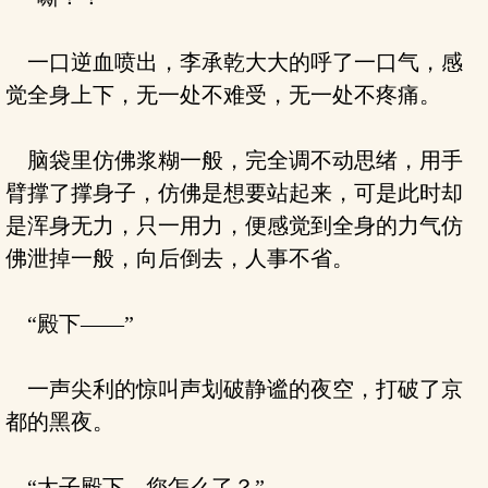
一口逆血喷出，李承乾大大的呼了一口气，感
觉全身上下，无一处不难受，无一处不疼痛。
脑袋里仿佛浆糊一般，完全调不动思绪，用手
臂撑了撑身子，仿佛是想要站起来，可是此时却
是浑身无力，只一用力，便感觉到全身的力气仿
佛泄掉一般，向后倒去，人事不省。
“殿下——”
一声尖利的惊叫声划破静谧的夜空，打破了京
都的黑夜。
“太子殿下，您怎么了？”