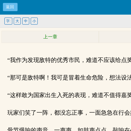
返回
字:
大
中
小
上一章
“我作为发现敌特的优秀市民，难道不应该给点奖
“那可是敌特啊！我可是冒着生命危险，想法设法
“这样敢为国家出生入死的表现，难道不值得嘉奖
玩家们笑了一阵，都没忘正事，一面急急在行会
骨节爆响的声音，一声声，如鼓声点点，敲响在