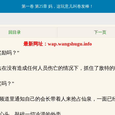
第一卷 第25章 妈，这玩意儿叫卷发棒！
回目录
下一页
最新网址：wap.wangshugu.info
励吗？”
在没有造成任何人员伤亡的情况下，抓住了敌特的
吗？”
频道里通知自己的会长带着人来抢占仙泉，一面已
心头，敲碎一切冷漠的外壳。