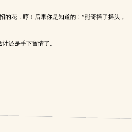
招的花，哼！后果你是知道的！”熊哥摇了摇头，
估计还是手下留情了。