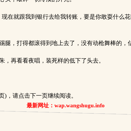
现在就跟我到银行去给我转账，要是你敢耍什么花
踢腿，打得都滚得到地上去了，没有动枪舞棒的，
朱，再看看夜唱，装死样的低下了头去。
1/3页)，请点击下一页继续阅读。
最新网址：wap.wangshugu.info