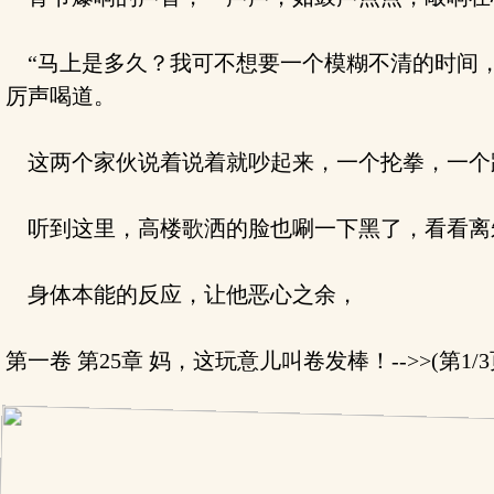
“马上是多久？我可不想要一个模糊不清的时间，
厉声喝道。
这两个家伙说着说着就吵起来，一个抡拳，一个
听到这里，高楼歌洒的脸也唰一下黑了，看看离
身体本能的反应，让他恶心之余，
第一卷 第25章 妈，这玩意儿叫卷发棒！-->>(第