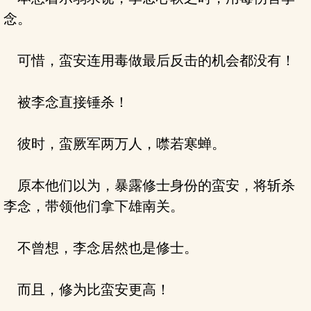
念。
可惜，蛮安连用毒做最后反击的机会都没有！
被李念直接锤杀！
彼时，蛮厥军两万人，噤若寒蝉。
原本他们以为，暴露修士身份的蛮安，将斩杀
李念，带领他们拿下雄南关。
不曾想，李念居然也是修士。
而且，修为比蛮安更高！