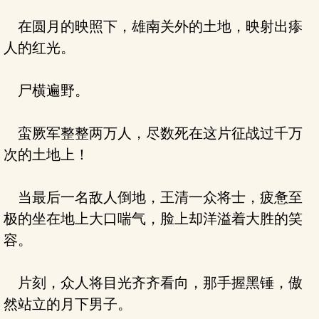
在圆月的映照下，雄南关外的土地，映射出瘆
人的红光。
尸横遍野。
蛮厥军整整两万人，尽数死在这片征战过千万
次的土地上！
当最后一名敌人倒地，王清一众将士，疲惫至
极的坐在地上大口喘气，脸上却洋溢着大胜的笑
容。
片刻，众人将目光齐齐看向，那手握黑锤，傲
然站立的月下男子。