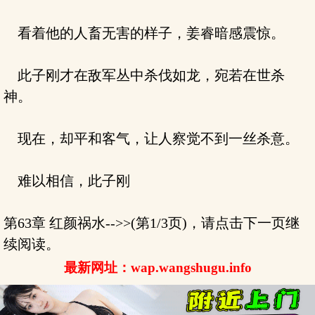
看着他的人畜无害的样子，姜睿暗感震惊。
此子刚才在敌军丛中杀伐如龙，宛若在世杀
神。
现在，却平和客气，让人察觉不到一丝杀意。
难以相信，此子刚
第63章 红颜祸水-->>(第1/3页)，请点击下一页继
续阅读。
最新网址：wap.wangshugu.info