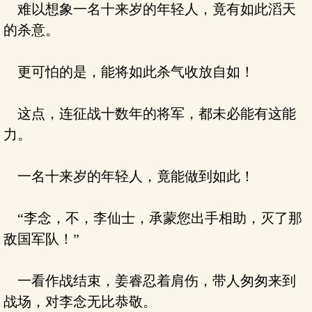
难以想象一名十来岁的年轻人，竟有如此滔天
的杀意。
更可怕的是，能将如此杀气收放自如！
这点，连征战十数年的将军，都未必能有这能
力。
一名十来岁的年轻人，竟能做到如此！
“李念，不，李仙士，承蒙您出手相助，灭了那
敌国军队！”
一看作战结束，姜睿忍着肩伤，带人匆匆来到
战场，对李念无比恭敬。