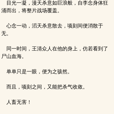
目光一凝，漫天杀意如巨浪般，自李念身体狂
涌而出，将整片战场覆盖。
心念一动，滔天杀意散去，顷刻间便消散于
无。
同一时间，王清众人在他的身上，仿若看到了
尸山血海。
单单只是一眼，便为之骇然。
而且，顷刻之间，又能把杀气收敛。
人畜无害！