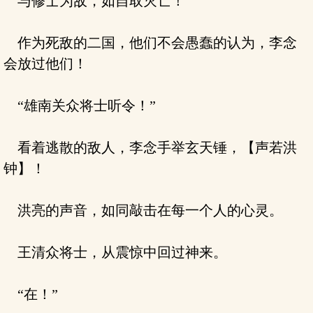
与修士为敌，如自取灭亡！
作为死敌的二国，他们不会愚蠢的认为，李念
会放过他们！
“雄南关众将士听令！”
看着逃散的敌人，李念手举玄天锤，【声若洪
钟】！
洪亮的声音，如同敲击在每一个人的心灵。
王清众将士，从震惊中回过神来。
“在！”