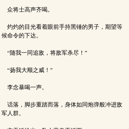
众将士高声齐喝。
灼灼的目光看着眼前手持黑锤的男子，期望等
候命令的下达。
“随我一同追敌，将敌军杀尽！”
“扬我大顺之威！”
李念暴喝一声。
话落，脚步重踏而落，身体如同炮弹般冲进敌
军人群。