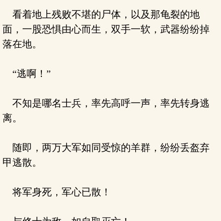
看着地上残败不堪的尸体，以及那龟裂的地
面，一股恐惧由心而生，双手一软，武器纷纷掉
落在地。
“逃啊！”
不知是哪名士兵，率先高呼一声，率先转身逃
离。
随即，两万大军如同受惊的羊群，纷纷丢盔弃
甲逃散。
将军身死，军心已散！