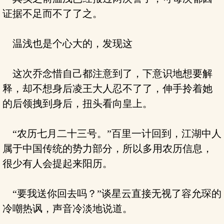
证据不足而不了了之。
温浅也是个心大的，发现这
这次乔念惜自己都注意到了，下意识地想要解
释，却不想身后凌王大人忍不了了，伸手拎着她
的后领拽到身后，扭头看向皇上。
“农历七月二十三号。”百里一计回到，江湖中人
属于中国传统的势力部分，所以多用农历信息，
很少有人会提起来阳历。
“要我送你回去吗？”谈星云直接无视了容允琛的
冷嘲热讽，声音冷淡地说道。