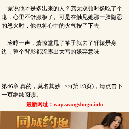
竟说他才是多出来的人？燕无双顿时像吃了个
瘪，心里不舒服极了。可是在触见她那一脸隐忍
的怒火时，他也将心中的火气按了下去。
冷哼一声，萧惊堂甩了袖子就去了轩辕景身
边，整个背影都流露出大写的嫌弃意味。
第46章 真的，莫名其妙-->>(第1/3页)，请点击下
一页继续阅读。
最新网址：wap.wangshugu.info