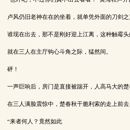
卢风仍旧老神在在的坐着，就单凭外面的刀剑之
谁现在出去，那不是刚好迎上江离，这种触霉头
就在三人在主厅钩心斗角之际，猛然间。
砰！
一声巨响后，房门是直接被踹开，人高马大的楚
在三人满脸震惊中，楚春秋干脆利索的走上前去
“来者何人？竟然如此