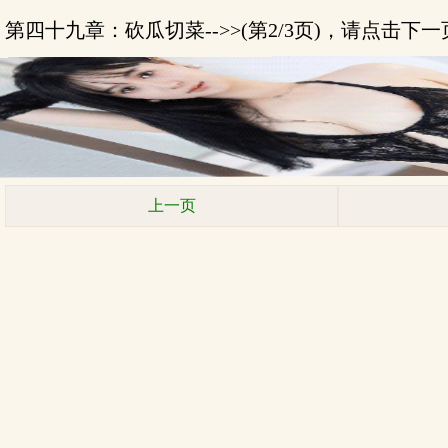
第四十九章：砍瓜切菜-->>(第2/3页)，请点击下
上一页