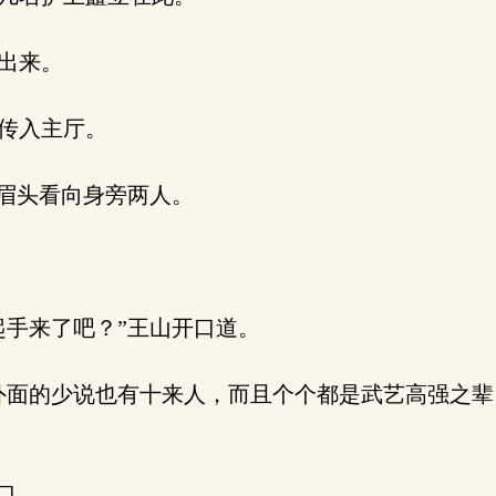
出来。
传入主厅。
眉头看向身旁两人。
手来了吧？”王山开口道。
面的少说也有十来人，而且个个都是武艺高强之辈
口。