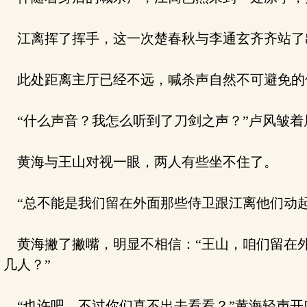
江离挥了挥手，这一次楚春秋与李通玄齐齐站了
此处距离主厅已经不远，喊杀声自然不可避免的
“什么声音？我怎么听到了刀剑之声？”卢风皱着
黄海与王山对视一眼，两人有些坐不住了。
“总不能是我们留在外面那些侍卫跟江离他们动起
黄海撇了撇嘴，明显不相信：“王山，咱们留在外
几人？”
“也许吧，不过你们真不出去看看？”黄海轻声开