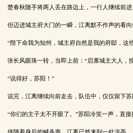
楚春秋随手将两人丢在路边上，一行人继续前进
但迈进城主府大门的一瞬，江离默不作声的看向
“陛下命我为知州，城主府自然是我的府邸，这些
张长风眼珠一转，当即上前：“启禀城主大人，按
“说得好，苏阳！”
说完，江离继续向前走去，队伍中，仅仅留下苏
“你们的主子太不开眼了。”苏阳冷笑一声，直接
伴随着身后的喊杀声，江离已然来到一处凉亭，