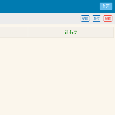
首页
护眼
关灯
报错
进书架