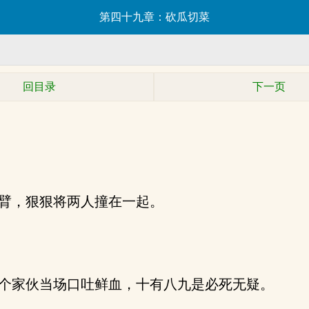
第四十九章：砍瓜切菜
回目录
下一页
臂，狠狠将两人撞在一起。
个家伙当场口吐鲜血，十有八九是必死无疑。