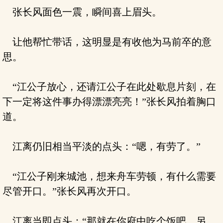
张长风面色一震，瞬间喜上眉头。
让他帮忙带话，这明显是有收他为马前卒的意
思。
“江公子放心，还请江公子在此处歇息片刻，在
下一定将这件事办得漂漂亮亮！”张长风拍着胸口
道。
江离仍旧相当平淡的点头：“嗯，有劳了。”
“江公子刚来城池，想来舟车劳顿，有什么需要
尽管开口。”张长风再次开口。
江离当即点头：“那就在你府中吃个饭吧，另