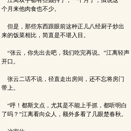
江离双手都有些颤抖了，一个月了，虽说这一
个月来他肉食也不少。
但是，那些东西跟眼前这种正儿八经厨子炒出
来的饭菜相比，简直是不堪入目。
“张云，你先出去吧，我们吃完再说。”江离轻声
开口。
张云二话不说，径直走出房间，还不忘将房门
带上。
“呼！都斯文点，尤其是不能上手抓，都听明白
了吗？”江离看向众人，额外多看了几眼楚春秋。