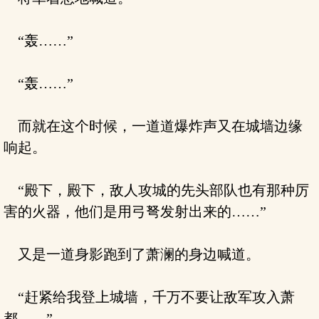
“轰……”
“轰……”
而就在这个时候，一道道爆炸声又在城墙边缘
响起。
“殿下，殿下，敌人攻城的先头部队也有那种厉
害的火器，他们是用弓弩发射出来的……”
又是一道身影跑到了萧澜的身边喊道。
“赶紧给我登上城墙，千万不要让敌军攻入萧
都……”