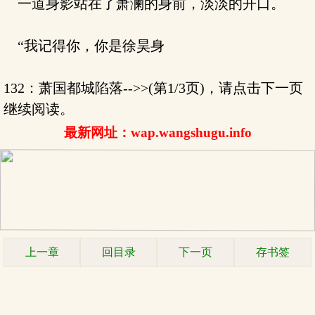
一道身影站在了萧澜的身前，淡淡的开口。
“我记得你，你是徐昊身
132：萧国都城陷落-->>(第1/3页)，请点击下一页
继续阅读。
最新网址：wap.wangshugu.info
上一章
回目录
下一页
存书签