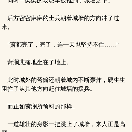
同时一架架的攻城车被推到了城墙之下。
后方密密麻麻的士兵朝着城墙的方向冲了过
来。
“萧都完了，完了，连一天也坚持不住……”
萧澜悲痛地坐在了地上。
此时城外的弩箭还朝着城内不断轰炸，硬生生
阻拦了从其他方向赶往城墙的援兵。
而正如萧澜所预料的那样。
一道雄壮的身影一把跳上了城墙，来人正是高