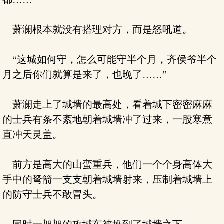
萧澜根本就没有搭理对方，而是怒吼道。
“这城如何守，怎么可能守半个月，齐侯爷半个
月之后你们就算是来了，也晚了……”
萧澜走上了城墙的最高处，看着城下密密麻麻
的士兵有条不紊地朝着城墙冲了过来，一股寒意
直冲天灵盖。
前方是高大的山蛮重兵，他们一个个身高体大
手中的弩箭一支支朝着城墙射来，压制着城墙上
的防守士兵不敢冒头。