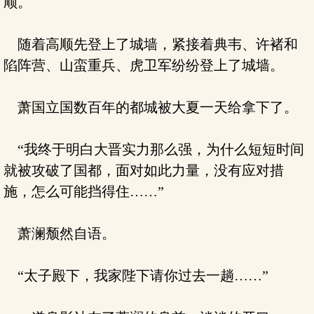
顺。
随着高顺先登上了城墙，紧接着典韦、许褚和
陷阵营、山蛮重兵、虎卫军纷纷登上了城墙。
萧国立国数百年的都城被大夏一天给拿下了。
“我终于明白大晋实力那么强，为什么短短时间
就被攻破了国都，面对如此力量，没有应对措
施，怎么可能挡得住……”
萧澜颓然自语。
“太子殿下，我家陛下请你过去一趟……”