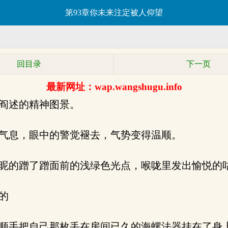
第93章你未来注定被人仰望
回目录
下一页
最新网址：wap.wangshugu.info
阎述的精神图景。
气息，眼中的警觉褪去，气势变得温顺。
昵的蹭了蹭面前的浅绿色光点，喉咙里发出愉悦的
的
顺手把自己那枚丢在房间已久的海螺法器挂在了身