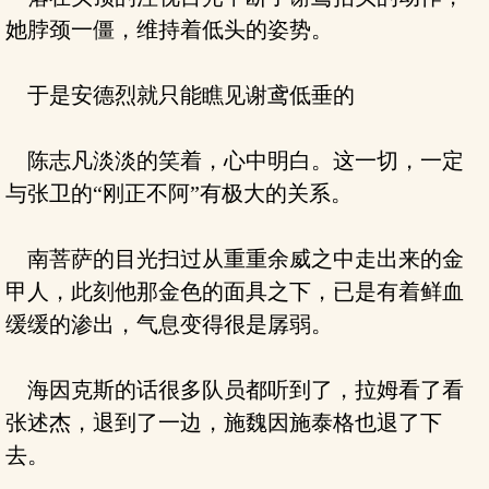
她脖颈一僵，维持着低头的姿势。
于是安德烈就只能瞧见谢鸢低垂的
陈志凡淡淡的笑着，心中明白。这一切，一定
与张卫的“刚正不阿”有极大的关系。
南菩萨的目光扫过从重重余威之中走出来的金
甲人，此刻他那金色的面具之下，已是有着鲜血
缓缓的渗出，气息变得很是孱弱。
海因克斯的话很多队员都听到了，拉姆看了看
张述杰，退到了一边，施魏因施泰格也退了下
去。