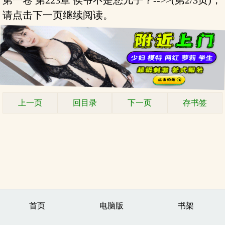
第一卷 第223章 侯爷不是您儿子？-->>(第2/3页)，
请点击下一页继续阅读。
上一页
回目录
下一页
存书签
首页
电脑版
书架