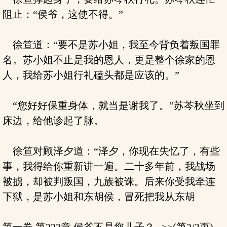
阻止：“侯爷，这使不得。”
徐笪道：“要不是苏小姐，我至今背负着叛国罪
名。苏小姐不止是我的恩人，更是整个徐家的恩
人，我给苏小姐行礼磕头都是应该的。”
“您好好保重身体，就当是谢我了。”苏芩秋坐到
床边，给他诊起了脉。
徐笪对顾泽夕道：“泽夕，你现在失忆了，有些
事，我得给你重新讲一遍。二十多年前，我战场
被掳，却被判叛国，九族被诛。后来你受我牵连
下狱，是苏小姐和东胡侯，冒死把我从东胡