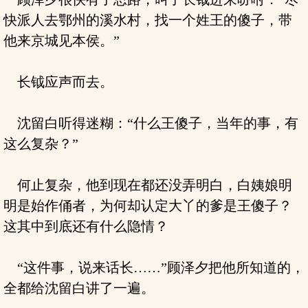
快派人去鄂州的溪水村，找一个姓王的傻子，带
他来京城见本侯。”
长钺应声而去。
沈留白听得迷糊：“什么王傻子，当年的事，有
这么复杂？”
何止复杂，他到现在都还没弄明白，白姨娘明
明是始作俑者，为何却认定大丫的爹是王傻子？
这其中到底还有什么隐情？
“这件事，说来话长……”顾泽夕把他所知道的，
全都给沈留白讲了一遍。