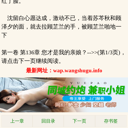
红了脸。
沈留白心愿达成，激动不已，当着苏芩秋和顾
泽夕的面，就去拉顾芷兰的手，被顾芷兰啪地一
下
第一卷 第136章 您才是我的亲娘？-->>(第1/3页)，
请点击下一页继续阅读。
最新网址：wap.wangshugu.info
上一章
回目录
下一页
存书签