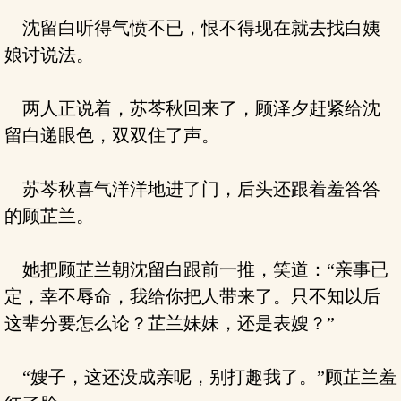
沈留白听得气愤不已，恨不得现在就去找白姨
娘讨说法。
两人正说着，苏芩秋回来了，顾泽夕赶紧给沈
留白递眼色，双双住了声。
苏芩秋喜气洋洋地进了门，后头还跟着羞答答
的顾芷兰。
她把顾芷兰朝沈留白跟前一推，笑道：“亲事已
定，幸不辱命，我给你把人带来了。只不知以后
这辈分要怎么论？芷兰妹妹，还是表嫂？”
“嫂子，这还没成亲呢，别打趣我了。”顾芷兰羞