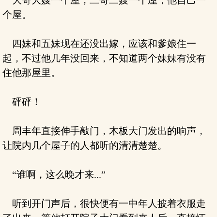
大哥大嫂一个屋，二哥二嫂一个屋，他自己一
个屋。
四妹和五妹现在还没出嫁，应该和爹娘住一
起，不过他几年没回来，不知道两个妹妹有没有
住他那屋里。
砰砰！
周丰年直接伸手敲门，木板大门发出的响声，
让院内几个屋子的人都听的清清楚楚。
“谁啊，这么晚才来...”
听到开门声后，很快便有一中年人披着衣服走