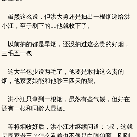
虽然这么说，但洪大勇还是抽出一根烟递给洪
小江，至于剩下的....他就收下了。
以前抽的都是旱烟，还没抽过这么贵的好烟，
三毛五一包。
这大半包少说两毛了，他要是敢抽这么贵的
烟，他家婆娘能和他吵三四天的架。
洪小江只拿到一根烟，虽然有些气馁，但好在
还有一根和同龄人显摆。
等将烟收好后，洪小江才继续问道：“叔，这就
是周家老三？怎么看着也不像是白眼狼啊，刚刚