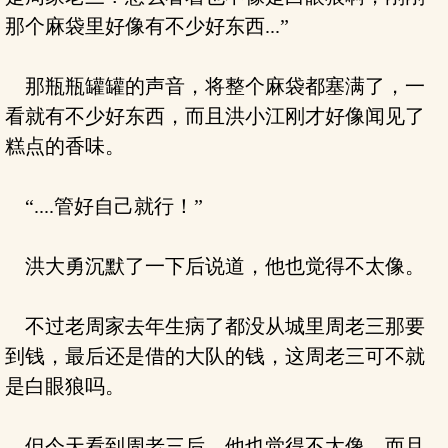
那个麻袋里好像有不少好东西...”
那瓶瓶罐罐的声音，将整个麻袋都塞满了，一
看就有不少好东西，而且洪小江刚才好像闻见了
糕点的香味。
“....管好自己就行！”
洪大勇沉默了一下后说道，他也觉得不太像。
不过老周家去年生病了都没从城里周老三那要
到钱，最后还是借的大队的钱，这周老三可不就
是白眼狼吗。
但今天看到周老三后，他也觉得不太像，而且