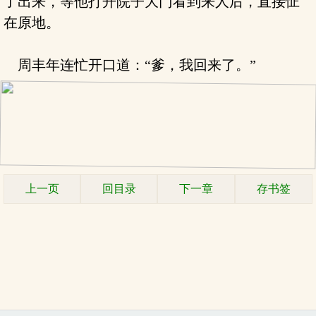
了出来，等他打开院子大门看到来人后，直接怔
在原地。
周丰年连忙开口道：“爹，我回来了。”
上一页
回目录
下一章
存书签