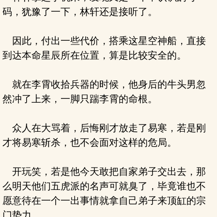
码，犹豫了一下，林轩还是接听了。
因此，付出一些代价，搭乘这星空神船，直接
到达本命星辰所在位置，算是比较安全的。
就在李霄收拾兵器的时候，他身后的牛头男忽
然冲了上来，一脚只踹李霄的命根。
众人在大骂着，后悔刚才放走了易寒，若是刚
才将易寒斩杀，也不会面对这样的危局。
开玩笑，若是他今天敢把自家弟子交出去，那
么明天他们五虎派的名声可就臭了，毕竟谁也不
愿意待在一个一出事情就拿自己弟子来顶缸的宗
门势力。