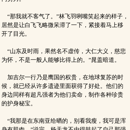
“那我就不客气了。”林飞羽咧嘴笑起来的样子，
居然是让白飞飞略微呆滞了一下，紧接着马上移
开了目光。
“山东及时雨，果然名不虚传，大仁大义，慈悲
为怀，不是一般人能够比得上的。”晁盖暗道。
加吉尔一行乃是鹰国的权贵，在地球复苏的时
候，就已经从许多遗迹里面获得了好处。他们的
身边同样有超凡强者为他们卖命，制作各种珍贵
的护身秘宝。
“我那是在东南亚给晒的，别看我瘦，我可是浑
身有肌肉。”说完，杨天龙不由得鼓起了自己那强