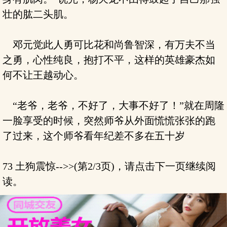
壮的肱二头肌。
邓元觉此人勇可比花和尚鲁智深，有万夫不当
之勇，心性纯良，抱打不平，这样的英雄豪杰如
何不让王越动心。
“老爷，老爷，不好了，大事不好了！”就在周隆
一脸享受的时候，突然师爷从外面慌慌张张的跑
了过来，这个师爷看年纪差不多在五十岁
73 土狗震惊-->>(第2/3页)，请点击下一页继续阅
读。