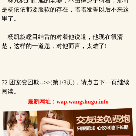
林凡想到阳旭的老婆，不由得身子抖着，那可
是杨依依都要服软的存在，暗暗发誓以后不来这
里了。
杨凯旋瞠目结舌的对着他说道，他现在很清
楚，这样的一道题，对他而言，太难了!
72 团宠变团欺-->>(第1/3页)，请点击下一页继续
阅读。
最新网址：wap.wangshugu.info