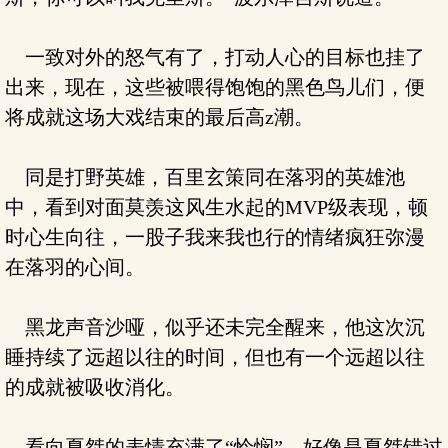
一致对外的怒气有了，打动人心的目标也挂了
出来，现在，这些被喂得饱饱的黑色鸟儿们，便
将成就这场大戏结束的最后高z潮。
同是打野英雄，百里玄策同在落羽的英雄池
中，看到对面莫羡这风生水起的MVP级表现，顿
时心生向往，一股子我来我也行的情绪疯狂弥漫
在落羽的心间。
黑龙声音沙哑，似乎还未完全醒来，他这次沉
睡持续了远超以往的时间，但也有一个远超以往
的成就被吸收消化。
看向夏桀的表情充满了“怜悯”，好像是夏桀错过