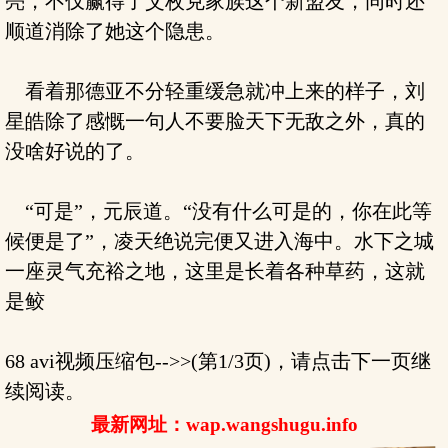
亮，不仅赢得了艾枚克家族这个新盟友，同时还
顺道消除了她这个隐患。
看着那德亚不分轻重缓急就冲上来的样子，刘
星皓除了感慨一句人不要脸天下无敌之外，真的
没啥好说的了。
“可是”，元辰道。“没有什么可是的，你在此等
候便是了”，凌天绝说完便又进入海中。水下之城
一座灵气充裕之地，这里是长着各种草药，这就
是鲛
68 avi视频压缩包-->>(第1/3页)，请点击下一页继
续阅读。
最新网址：wap.wangshugu.info