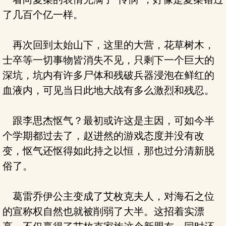
了几百个亿一样。
再次回到太始山下，这里的大营，花草树木，
士卒等一切事物皆消失不见，只剩下一个巨大的
深坑，坑内有许多尸体和残破兵器浸泡在鲜红的
血液内，可见当日此地大战有多么激烈和残忍。
跟李思杰怄气？最初或许这是主因，可如今半
个学期都过去了，赵进然的游戏态度并没有改
变，怄气还怄得如此持之以恒，那也过分清新脱
俗了。
葛雷乔伊公主变成了艾枚克夫人，对海石之位
的宣称权自然也就被削弱了大半。这招着实漂