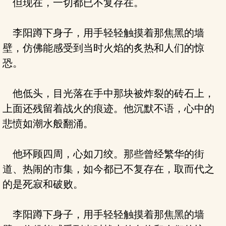
但现在，一切都已不复存在。
李阳蹲下身子，用手轻轻触摸着那焦黑的墙
壁，仿佛能感受到当时火焰的炙热和人们的惊
恐。
他低头，目光落在手中那块被炸裂的砖石上，
上面还残留着战火的痕迹。他沉默不语，心中的
悲愤如潮水般翻涌。
他环顾四周，心如刀绞。那些曾经繁华的街
道、热闹的市集，如今都已不复存在，取而代之
的是死寂和破败。
李阳蹲下身子，用手轻轻触摸着那焦黑的墙