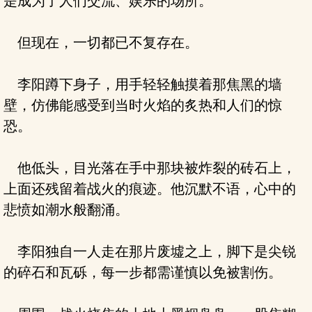
是成为了人们交流、娱乐的场所。
但现在，一切都已不复存在。
李阳蹲下身子，用手轻轻触摸着那焦黑的墙
壁，仿佛能感受到当时火焰的炙热和人们的惊
恐。
他低头，目光落在手中那块被炸裂的砖石上，
上面还残留着战火的痕迹。他沉默不语，心中的
悲愤如潮水般翻涌。
李阳独自一人走在那片废墟之上，脚下是尖锐
的碎石和瓦砾，每一步都需谨慎以免被割伤。