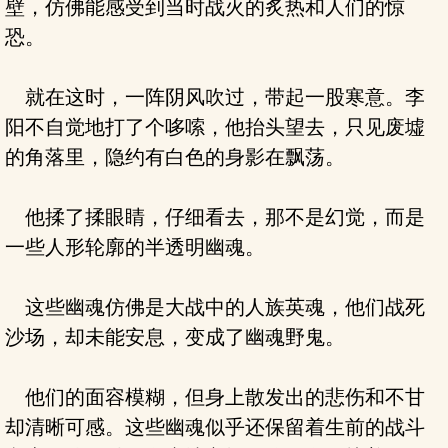
壁，仿佛能感受到当时战火的炙热和人们的惊
恐。
就在这时，一阵阴风吹过，带起一股寒意。李
阳不自觉地打了个哆嗦，他抬头望去，只见废墟
的角落里，隐约有白色的身影在飘荡。
他揉了揉眼睛，仔细看去，那不是幻觉，而是
一些人形轮廓的半透明幽魂。
这些幽魂仿佛是大战中的人族英魂，他们战死
沙场，却未能安息，变成了幽魂野鬼。
他们的面容模糊，但身上散发出的悲伤和不甘
却清晰可感。这些幽魂似乎还保留着生前的战斗