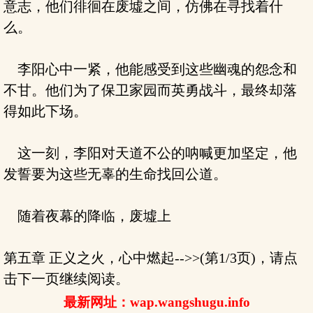
意志，他们徘徊在废墟之间，仿佛在寻找着什
么。
李阳心中一紧，他能感受到这些幽魂的怨念和
不甘。他们为了保卫家园而英勇战斗，最终却落
得如此下场。
这一刻，李阳对天道不公的呐喊更加坚定，他
发誓要为这些无辜的生命找回公道。
随着夜幕的降临，废墟上
第五章 正义之火，心中燃起-->>(第1/3页)，请点
击下一页继续阅读。
最新网址：wap.wangshugu.info