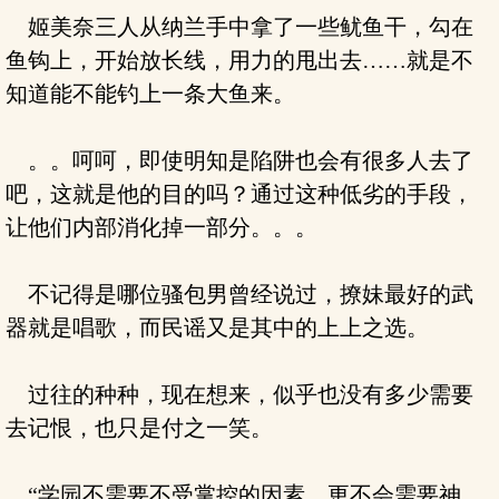
姬美奈三人从纳兰手中拿了一些鱿鱼干，勾在
鱼钩上，开始放长线，用力的甩出去……就是不
知道能不能钓上一条大鱼来。
。。呵呵，即使明知是陷阱也会有很多人去了
吧，这就是他的目的吗？通过这种低劣的手段，
让他们内部消化掉一部分。。。
不记得是哪位骚包男曾经说过，撩妹最好的武
器就是唱歌，而民谣又是其中的上上之选。
过往的种种，现在想来，似乎也没有多少需要
去记恨，也只是付之一笑。
“学园不需要不受掌控的因素，更不会需要神