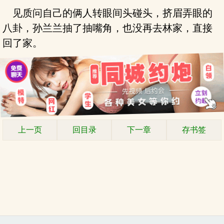
见质问自己的俩人转眼间头碰头，挤眉弄眼的
八卦，孙兰兰抽了抽嘴角，也没再去林家，直接
回了家。
上一页
回目录
下一章
存书签