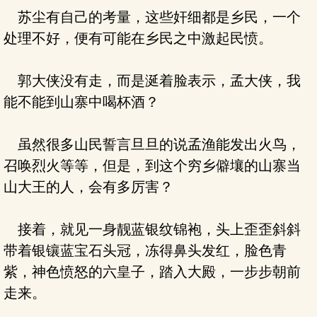
苏尘有自己的考量，这些奸细都是乡民，一个
处理不好，便有可能在乡民之中激起民愤。
郭大侠没有走，而是涎着脸表示，孟大侠，我
能不能到山寨中喝杯酒？
虽然很多山民誓言旦旦的说孟渔能发出火鸟，
召唤烈火等等，但是，到这个穷乡僻壤的山寨当
山大王的人，会有多厉害？
接着，就见一身靓蓝银纹锦袍，头上歪歪斜斜
带着银镶蓝宝石头冠，冻得鼻头发红，脸色青
紫，神色愤怒的六皇子，踏入大殿，一步步朝前
走来。