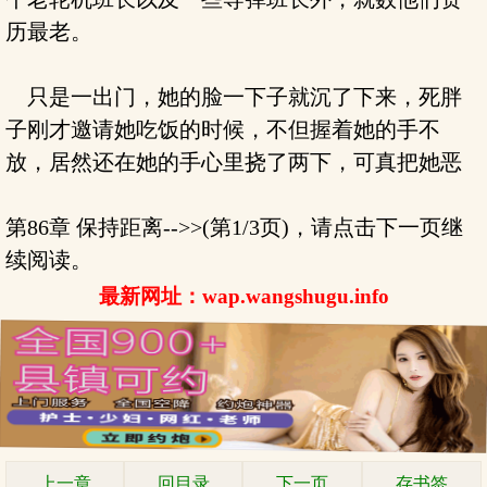
历最老。
只是一出门，她的脸一下子就沉了下来，死胖
子刚才邀请她吃饭的时候，不但握着她的手不
放，居然还在她的手心里挠了两下，可真把她恶
第86章 保持距离-->>(第1/3页)，请点击下一页继
续阅读。
最新网址：wap.wangshugu.info
上一章
回目录
下一页
存书签