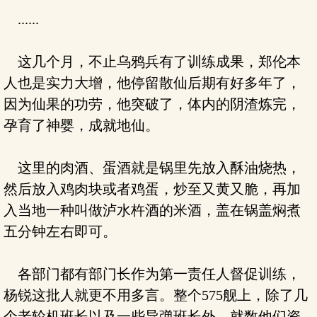
......
这几个月，不止乌鸦兵有了训练成果，郑伦本
人也是实力大增，他停留散仙后期有好多年了，
因为仙果的功劳，他突破了，体内的阴渣炼完，
孕育了神婴，成就地仙。
这里的肉酒、蛋酒就是锅里先放入酥油烧热，
然后放入鸡肉块或者鸡蛋，炒至又黄又脆，再加
入当地一种叫做泸水杵酒的米酒，盖在锅盖焖煮
五分钟左右即可。
各部门都有部门长作为第一责任人督促训练，
杨锐这批人就更不用多言。整个575舰上，除了几
个老轮机班长以及一些导弹班长外，就数他们资