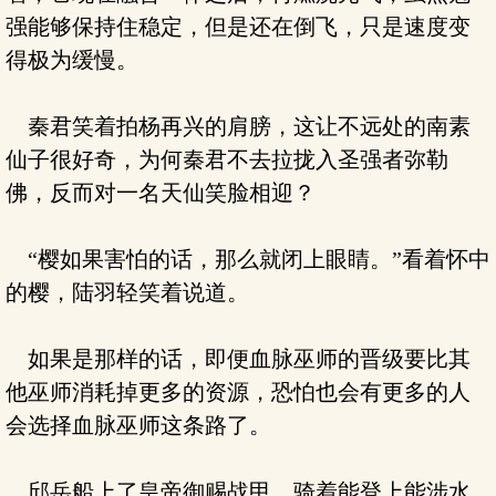
强能够保持住稳定，但是还在倒飞，只是速度变
得极为缓慢。
秦君笑着拍杨再兴的肩膀，这让不远处的南素
仙子很好奇，为何秦君不去拉拢入圣强者弥勒
佛，反而对一名天仙笑脸相迎？
“樱如果害怕的话，那么就闭上眼睛。”看着怀中
的樱，陆羽轻笑着说道。
如果是那样的话，即便血脉巫师的晋级要比其
他巫师消耗掉更多的资源，恐怕也会有更多的人
会选择血脉巫师这条路了。
邱岳船上了皇帝御赐战甲，骑着能登上能涉水