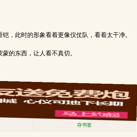
重铠，此时的形象看着更像仪仗队，看着太干净。
蒙蒙的东西，让人看不真切。
存书签