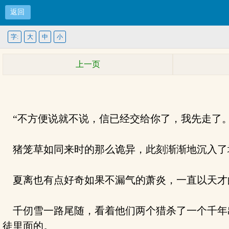
返回
字:
大
中
小
上一页
“不方便说就不说，信已经交给你了，我先走了。
猪笼草如同来时的那么诡异，此刻渐渐地沉入了
夏离也有点好奇如果不漏气的萧炎，一直以天才
千仞雪一路尾随，看着他们两个猎杀了一个千年
徒里面的。