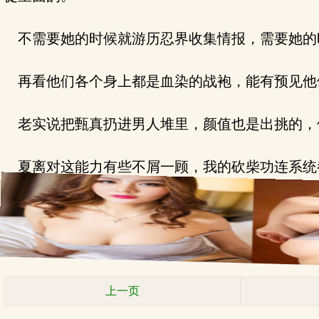
不需要她的时候就游历忍界收集情报，需要她的
再看他们各个身上都是血染的战袍，能有预见他
老实说把甄真扔进男人堆里，颜值也是出挑的，
夏离对这能力有些不屑一顾，我的砍柴功连系统
上一页