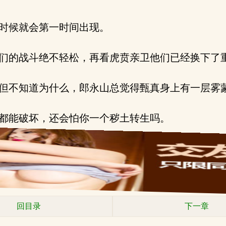
时候就会第一时间出现。
们的战斗绝不轻松，再看虎贲亲卫他们已经换下了
但不知道为什么，郎永山总觉得甄真身上有一层雾
都能破坏，还会怕你一个秽土转生吗。
回目录
下一章