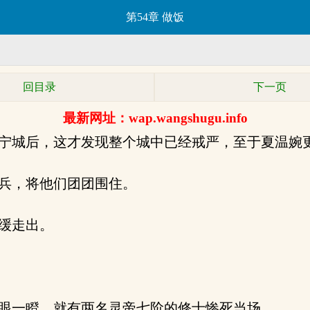
第54章 做饭
回目录
下一页
最新网址：wap.wangshugu.info
宁城后，这才发现整个城中已经戒严，至于夏温婉
兵，将他们团团围住。
缓走出。
眼一瞪，就有两名灵帝七阶的修士惨死当场。