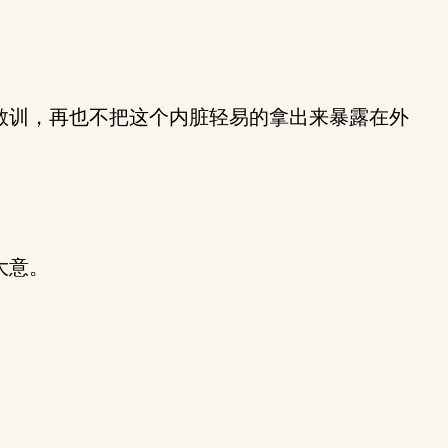
教训，再也不把这个内脏轻易的拿出来暴露在外
。
大意。