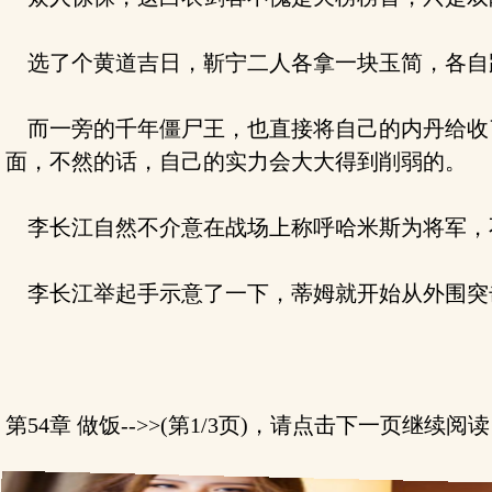
选了个黄道吉日，靳宁二人各拿一块玉简，各自
而一旁的千年僵尸王，也直接将自己的内丹给收
面，不然的话，自己的实力会大大得到削弱的。
李长江自然不介意在战场上称呼哈米斯为将军，
李长江举起手示意了一下，蒂姆就开始从外围突
第54章 做饭-->>(第1/3页)，请点击下一页继续阅