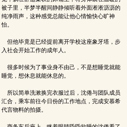
被子里，半梦半醒间静静倾听着外面淅淅沥沥的
纯净雨声，这种感觉总能让他心情愉快心旷神
怡。
但他毕竟是已经提前离开学校这座象牙塔，步
入社会开始工作的成年人。
很多时候为了事业身不由己，不是想睡觉就能
睡觉，想休息就能休息的。
所以简单洗漱换完衣服过后，沈倦与团队成员
汇合，乘车前往今日份的工作地点，完成安慕希
代言物料的拍摄。
商务车后座上，眯着眼睛昏昏欲睡的沈倦看了