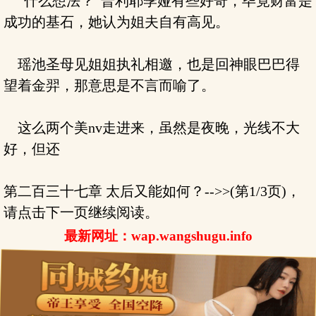
“什么想法？”普利耶季娅有些好奇，毕竟财富是
成功的基石，她认为姐夫自有高见。
瑶池圣母见姐姐执礼相邀，也是回神眼巴巴得
望着金羿，那意思是不言而喻了。
这么两个美nv走进来，虽然是夜晚，光线不大
好，但还
第二百三十七章 太后又能如何？-->>(第1/3页)，
请点击下一页继续阅读。
最新网址：wap.wangshugu.info