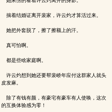
她呆愣的看着许云灼离开的身影。
揣着结婚证离开裴家，许云灼才算活过来。
她把外套脱了，擦了擦额上的汗。
真可怕啊。
都是些啥家庭啊。
许云灼想到她还要帮裴峤年应付这群家人就头
皮发麻。
除了有钱有颜，有豪宅有豪车有人使唤，这次
的互换体验感为零！