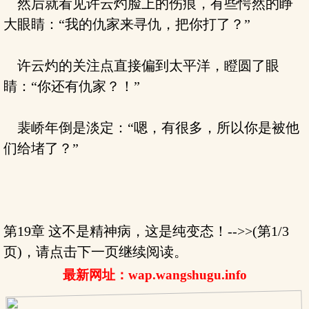
然后就看见许云灼脸上的伤痕，有些愕然的睁
大眼睛：“我的仇家来寻仇，把你打了？”
许云灼的关注点直接偏到太平洋，瞪圆了眼
睛：“你还有仇家？！”
裴峤年倒是淡定：“嗯，有很多，所以你是被他
们给堵了？”
第19章 这不是精神病，这是纯变态！-->>(第1/3
页)，请点击下一页继续阅读。
最新网址：wap.wangshugu.info