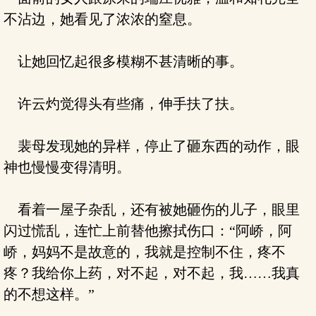
不沾边，她看见了浓浓的窒息。
让她回忆起很多模糊不甚清晰的事。
许云灼觉得头有些痛，伸手扶了扶。
裴母发现她的异样，停止了砸东西的动作，眼
神也慢慢变得清明。
看着一屋子杂乱，还有被她砸伤的儿子，眼里
闪过慌乱，连忙上前替他擦拭伤口：“阿峤，阿
峤，妈妈不是故意的，我就是控制不住，疼不
疼？我给你上药，对不起，对不起，我……我真
的不想这样。”