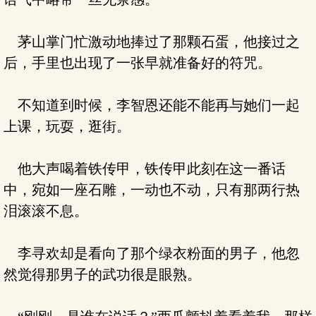
茅山掌门忙激动地捧过了那颗石蛋，他接过之
后，手里也出现了一张早就准备好的符咒。
不知道到时候，李智恩还能不能再与她们一起
上课，玩耍，逛街。
他大声喝着铁传甲，铁传甲此刻在这一番话
中，宛如一座石雕，一动也不动，只有那两行热
泪滚滚不息。
李寻欢却是看向了那个绿衣粉面的男子，他忽
然觉得那男子的武功很是眼熟。