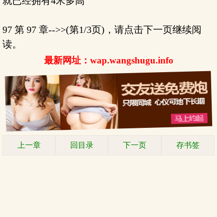
就已经拥有4米多高
97 第 97 章-->>(第1/3页)，请点击下一页继续阅
读。
最新网址：wap.wangshugu.info
上一章
回目录
下一页
存书签