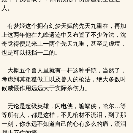
人。
有梦姬这个拥有幻梦天赋的先天九重在，再加
上这两年他在九峰遗迹中又布置了不少阵法，沈
奇觉得便是来上一两个先天九重，甚至是虚境，
也是可以抵挡一二的。
大概五个兽人里就有一杆这种手铳，当然了，
考虑到其粗糙做工以及兽人的枪法，绝大多数时
候威慑作用远远大于实际杀伤力。
无论是超级英雄，闪电侠，蝙蝠侠，哈尔…等
等所有人，都是这样，不见棺材不流泪，到了那
一刻，你永远不知道自己的心有多么的痛，流泪
都止不住的痛。