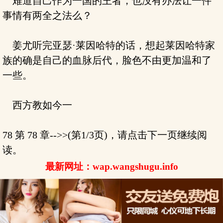
难道自己作为一国的王者，也没有办法让一件
事情有两全之法么？
姜尤听完亚瑟·莱因哈特的话，想起莱因哈特家
族的确是自己的血脉后代，脸色不由更加温和了
一些。
西方教如今一
78 第 78 章-->>(第1/3页)，请点击下一页继续阅
读。
最新网址：wap.wangshugu.info