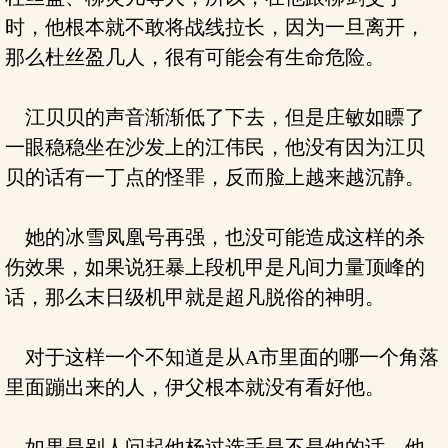
时，他根本就不敢将战线拉长，因为一旦离开，
那么杜丝盈几人，很有可能会有生命危险。
江贝贝的声音渐渐低了下去，但是庄敏如瞟了
一眼稳稳坐在沙发上的江伟民，他没有因为江贝
贝的话有一丁点的怪罪，反而脸上越来越沉静。
她的冰雪凤凰号再强，也没可能造成这样的杀
伤效果，如果说狂暴上段机甲是凡间力量顶峰的
话，那么末日级机甲就是超凡脱俗的神明。
对于这样一个不知道是从A市里面的哪一个角落
里面蹦出来的人，伊父根本就没有看好他。
如果是别人问起他杨过选手是不是他的话，他