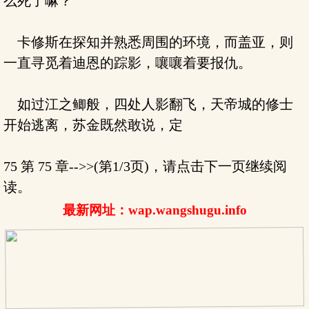
么死了嘛？
卡修斯在探知并熟悉周围的环境，而盖亚，则
一直寻觅着迪恩的踪影，嚷嚷着要报仇。
如过江之鲫般，四处人影翻飞，天帝城的修士
开始逃离，苏金既然敢说，定
75 第 75 章-->>(第1/3页)，请点击下一页继续阅
读。
最新网址：wap.wangshugu.info