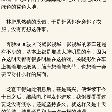
绿色的褐色大地。
林鹏果然猜的没错，于是赶紧起身穿起了衣
服，没有再想这件事。
奔驰S600驶入飞腾影视城，影视城的豪车还是
有不少的，基本上都是那些大牌明星的车，因为
在这明天都有很多明星在这拍戏。关晓彤坐在车
上抓着那张纸条，脑海想着郭念菲，也想着一会
要应对什么样的局面。
龙鲨王得知此消息后，甚是高兴。便继续下令
十日之后，继续向北岸发起进攻，我倒要看看这
斑龙没有淡水，还能坚持多久。就这样又是十天
的等待，结果还是和上一次一样的遭遇。