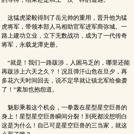
这猛虎梁毅得到了岳元帅的重用，晋升他为猛
虎将军，带领本部人马相助官军进军商弥城。一
路上建功立业，立下无数战功，成为了一代传奇
将军，永载龙潭史册。
“就是！我们一路跋涉，人困马乏的，哪里还能
再跋涉上六天之久？！况且弹汗山危在旦夕，再
多花六天时间回去，说不定早就让镇北军给偷袭
了！”素加也抱怨道。
魅影乘着这个机会，一拳轰在星型星空巨兽的
身上！星型星空巨兽瞬间分裂！到死都没想明白
这是为什么！自己可是星空巨兽的三当家，就这