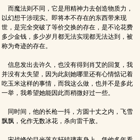
而魔法则不同，它是用精神力去创造物质力，
以幻想干涉现实。即将本不存在的东西带来现
世，是完全突破了等价交换的存在，是不论花费
多少金钱，多少岁月都无法实现都无法达到，被
称为奇迹的存在。
信息发出去许久，也没有得到肖艾的回复，我
并没有太失望，因为此刻她哪里还有心情惦记着
吃玉米这样的事情，而我这么做，也并不是多此
一举，我希望她能因此而稍微好过一些。
同时间，他的长枪一抖，方圆十丈之内，飞雪
飘飘，化作无数冰花，杀向雷千敌。
宋战峰的目光落在轩辕璃夜身上，凭他多年看