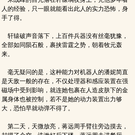
人的经验，只一眼就能看出此人的实力恐怖，身
手了得。
轩辕破声音落下，上百件兵器没有丝毫犹豫，
全部如同陨石般，裹挟雷霆之势，朝着牧元轰
来。
毫无疑问的是，这种能力对机器人的潘妮简直
是天敌一般的存在，不仅处理器和感应装置在强
磁场中受到影响，就连她包裹在人造皮肤下的金
属身体也被控制，若不是她的动力装置出力够
大，恐怕早就动弹不得了。
第二天，天微放亮，蒋远周手臂往旁边摸去，