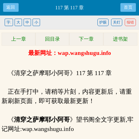
返回
117 第 117 章
首页
字:
大
中
小
护眼
关灯
报错
上一章
回目录
下一章
进书架
最新网址：wap.wangshugu.info
《清穿之萨摩耶小阿哥》117 第 117 章
正在手打中，请稍等片刻，内容更新后，请重
新刷新页面，即可获取最新更新！
《
清穿之萨摩耶小阿哥
》望书阁全文字更新,牢
记网址:wap.wangshugu.info