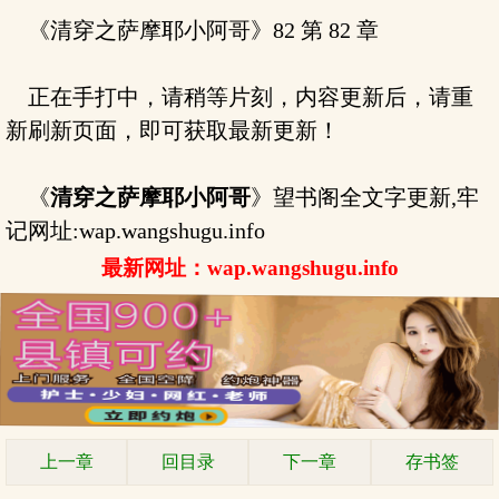
《清穿之萨摩耶小阿哥》82 第 82 章
正在手打中，请稍等片刻，内容更新后，请重
新刷新页面，即可获取最新更新！
《
清穿之萨摩耶小阿哥
》望书阁全文字更新,牢
记网址:wap.wangshugu.info
最新网址：wap.wangshugu.info
上一章
回目录
下一章
存书签