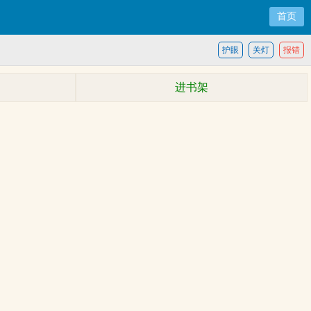
首页
护眼
关灯
报错
进书架