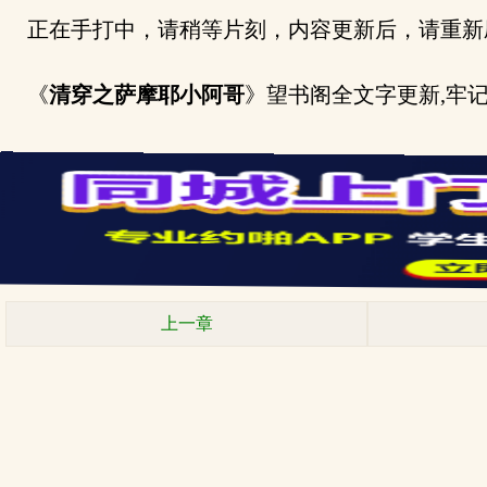
正在手打中，请稍等片刻，内容更新后，请重新
《
清穿之萨摩耶小阿哥
》望书阁全文字更新,牢记网址:w
上一章