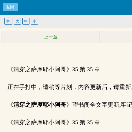
返回
字:
大
中
小
上一章
《清穿之萨摩耶小阿哥》35 第 35 章
正在手打中，请稍等片刻，内容更新后，请重新
《
清穿之萨摩耶小阿哥
》望书阁全文字更新,牢记网址:w
《清穿之萨摩耶小阿哥》35 第 35 章