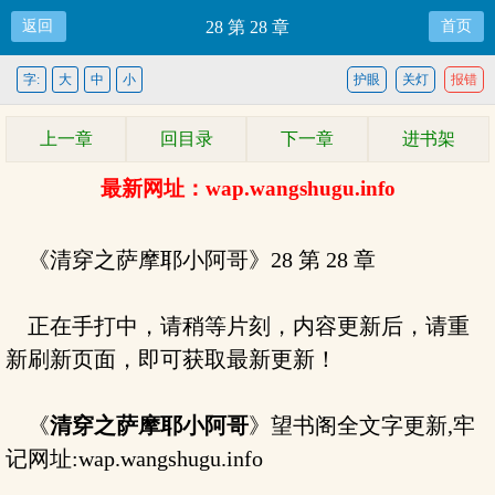
返回
28 第 28 章
首页
字:
大
中
小
护眼
关灯
报错
上一章
回目录
下一章
进书架
最新网址：wap.wangshugu.info
《清穿之萨摩耶小阿哥》28 第 28 章
正在手打中，请稍等片刻，内容更新后，请重
新刷新页面，即可获取最新更新！
《
清穿之萨摩耶小阿哥
》望书阁全文字更新,牢
记网址:wap.wangshugu.info