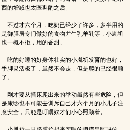
西的增减也太医斟酌之后。
不过才六个月，吃奶已经少了许多，多半用的
是御膳房专门做好的食物并牛乳羊乳等，小胤祈
也一概不拒，用的香甜。
吃的好睡的好身体壮实的小胤祈发育的也好，
手脚灵活极了，虽然不会走，但是爬的已经很顺
了。
刚才要从摇床爬出来的举动虽然有些危险，但
是康熙也不可能去训斥自己才六个月的小儿子注
意安全，只能是叮嘱奴才们小心照顾着。
小胤祈一只胳膊抬起来亲昵的摸摸皇阿玛的