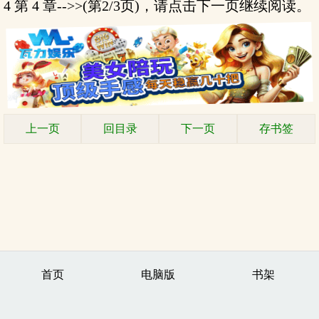
4 第 4 章-->>(第2/3页)，请点击下一页继续阅读。
上一页
回目录
下一页
存书签
首页
电脑版
书架