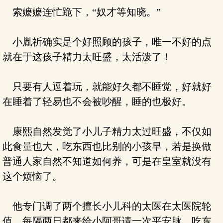
索嬷嬷连忙跪下，“奴才等知晓。”
小胤祈确实是个好照顾的孩子，唯一不好的点
就在于这孩子精力太旺盛，太活泼了！
只要有人逗着玩，就能好久都不睡觉，好就好
在睡着了轻易也不会被吵醒，睡的也极好。
康熙自然发觉了小儿子精力太过旺盛，不仅如
此食量也大，吃东西也比别的小孩早，若是换做
普通人家自然不知道如何养，可是在皇室就没有
这个烦恼了。
他专门调了两个擅长小儿科的太医在太医院轮
值，每隔两日都来给小阿哥请一次平安脉，吃东