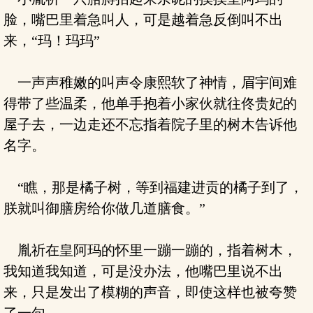
脸，嘴巴里着急叫人，可是越着急反倒叫不出
来，“玛！玛玛”
一声声稚嫩的叫声令康熙软了神情，眉宇间难
得带了些温柔，他单手抱着小家伙就往佟贵妃的
屋子去，一边走还不忘指着院子里的树木告诉他
名字。
“瞧，那是橘子树，等到福建进贡的橘子到了，
朕就叫御膳房给你做几道膳食。”
胤祈在皇阿玛的怀里一蹦一蹦的，指着树木，
我知道我知道，可是没办法，他嘴巴里说不出
来，只是发出了模糊的声音，即使这样也被夸赞