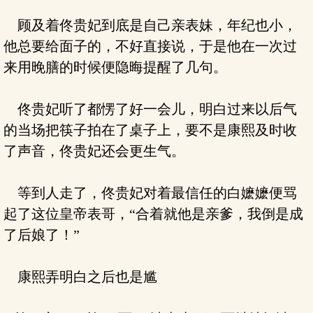
顾及着佟贵妃到底是自己亲表妹，年纪也小，
他总要给面子的，不好直接说，于是他在一次过
来用晚膳的时候便隐晦提醒了几句。
佟贵妃听了都愣了好一会儿，明白过来以后气
的当场把筷子拍在了桌子上，要不是康熙及时收
了声音，佟贵妃还会更生气。
等到人走了，佟贵妃对着最信任的白嬷嬷便骂
起了这位皇帝表哥，“合着就他是亲爹，我倒是成
了后娘了！”
康熙弄明白之后也是尴